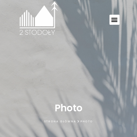
Photo
STRONA GŁÓWNA
PHOTO