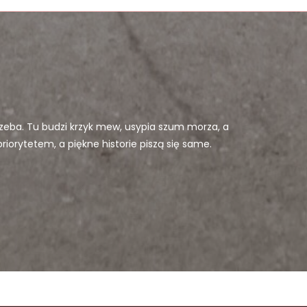
rzeba. Tu budzi krzyk mew, usypia szum morza, a
orytetem, a piękne historie piszą się same.