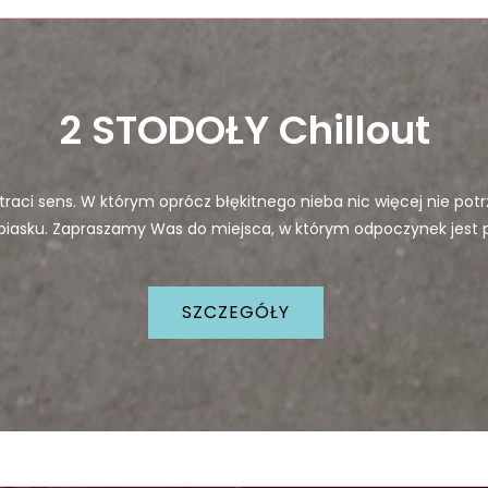
2 STODOŁY Chillout
 traci sens. W którym oprócz błękitnego nieba nic więcej nie pot
piasku. Zapraszamy Was do miejsca, w którym odpoczynek jest pri
SZCZEGÓŁY