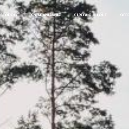
ŁSTODOŁY
ŚNIADANIARNIA
STREFA CHILLOUT
OFER