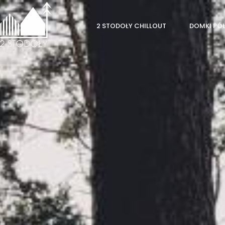
2 STODOŁY CHILLOUT
DOMKI PÓ